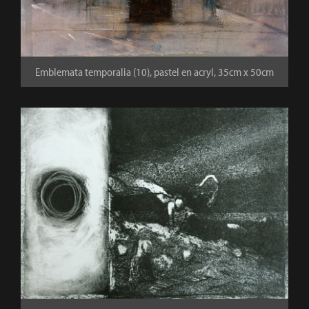
Emblemata temporalia (10), pastel en acryl, 35cm x 50cm