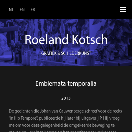
Overslaan en naar de inhoud gaan
NL
EN
FR
Roeland Kotsch
GRAFIEK & SCHILDERKUNST
Emblemata temporalia
2013
De gedichten die Johan van Cauwenberge schreef voor de reeks
'In Illo Tempore", publiceerde hij later bij uitgeverij P. Hij vroeg
me om voor deze gelegenheid de omgekeerde beweging te