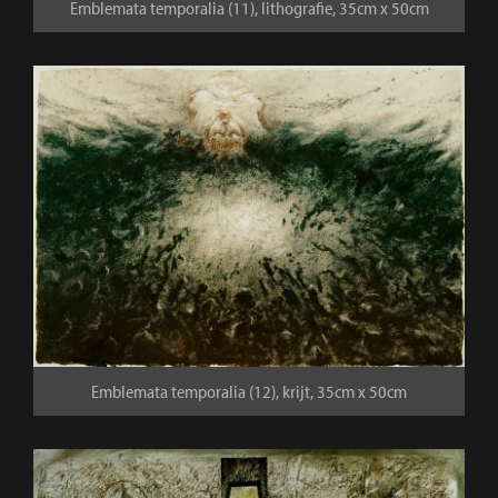
Emblemata temporalia (11), lithografie, 35cm x 50cm
Emblemata temporalia (12), krijt, 35cm x 50cm