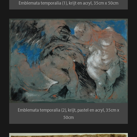
Emblemata temporalia (1), krijt en acryl, 35cm x 50cm
Emblemata temporalia (2), krijt, pastel en acryl, 35cm x
50cm