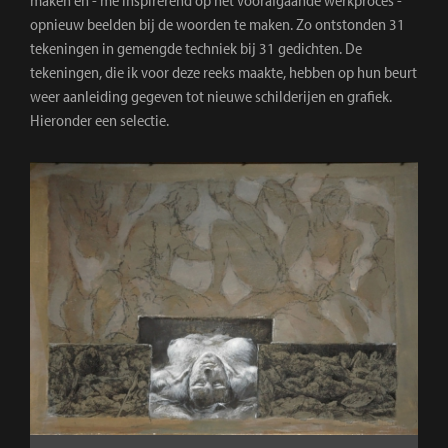
maken en - me inspirerend op het voorafgaande werkproces -
opnieuw beelden bij de woorden te maken. Zo ontstonden 31
tekeningen in gemengde techniek bij 31 gedichten. De
tekeningen, die ik voor deze reeks maakte, hebben op hun beurt
weer aanleiding gegeven tot nieuwe schilderijen en grafiek.
Hieronder een selectie.