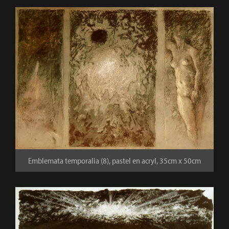
Emblemata temporalia (8), pastel en acryl, 35cm x 50cm