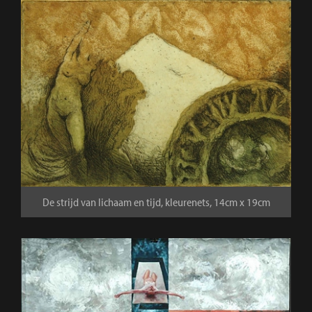
De strijd van lichaam en tijd, kleurenets, 14cm x 19cm