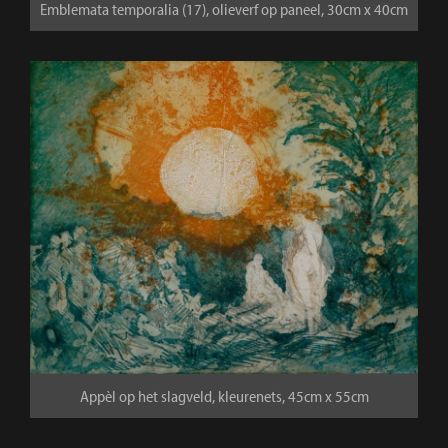
Emblemata temporalia (17), olieverf op paneel, 30cm x 40cm
Appèl op het slagveld, kleurenets, 45cm x 55cm