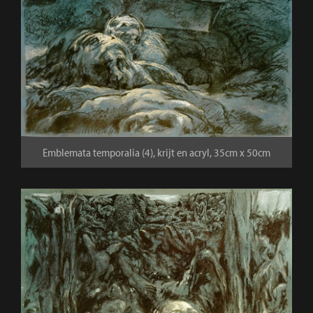
Emblemata temporalia (4), krijt en acryl, 35cm x 50cm