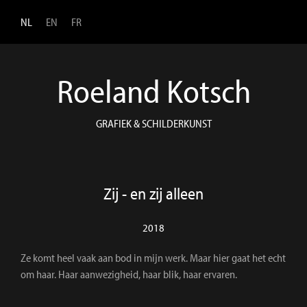
Overslaan en naar de inhoud gaan
NL
EN
FR
Roeland Kotsch
GRAFIEK & SCHILDERKUNST
Zij - en zij alleen
2018
Ze komt heel vaak aan bod in mijn werk. Maar hier gaat het echt
om haar. Haar aanwezigheid, haar blik, haar ervaren.