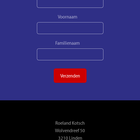
Voornaam
Familienaam
Verzenden
Roeland Kotsch
Wolvendreef 50
3210 Linden