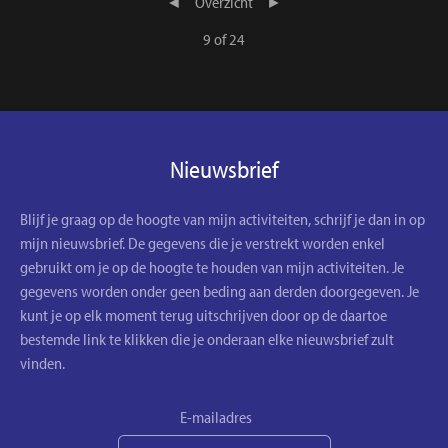
◄
Overzicht
►
9 of 24
Nieuwsbrief
Blijf je graag op de hoogte van mijn activiteiten, schrijf je dan in op
mijn nieuwsbrief. De gegevens die je verstrekt worden enkel
gebruikt om je op de hoogte te houden van mijn activiteiten. Je
gegevens worden onder geen beding aan derden doorgegeven. Je
kunt je op elk moment terug uitschrijven door op de daartoe
bestemde link te klikken die je onderaan elke nieuwsbrief zult
vinden.
E-mailadres