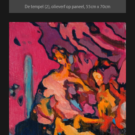
De tempel (2), olieverf op paneel, 55cm x 70cm