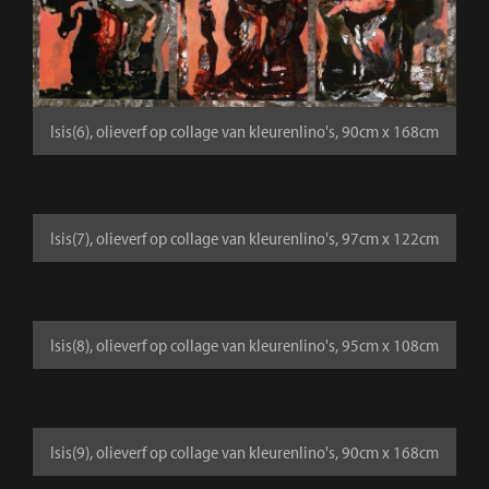
Isis(6), olieverf op collage van kleurenlino's, 90cm x 168cm
Isis(7), olieverf op collage van kleurenlino's, 97cm x 122cm
Isis(8), olieverf op collage van kleurenlino's, 95cm x 108cm
Isis(9), olieverf op collage van kleurenlino's, 90cm x 168cm