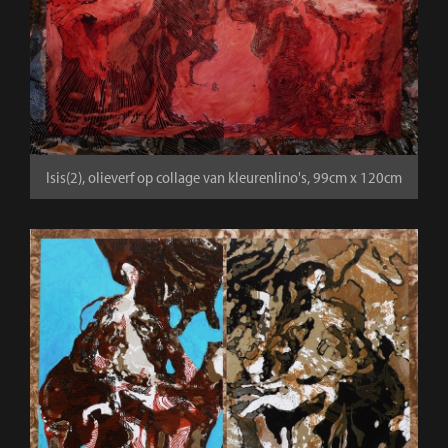
Isis(2), olieverf op collage van kleurenlino's, 99cm x 120cm