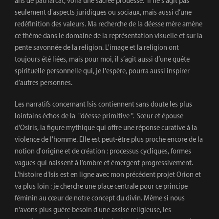
ans de patriarcat, voilà une sacrée prouesse. Il ne s'agit pas
seulement d'aspects juridiques ou sociaux, mais aussi d’une
redéfinition des valeurs. Ma recherche de la déesse mère amène
ce thème dans le domaine de la représentation visuelle et sur la
pente savonnée de la religion. L'image et la religion ont
toujours été liées, mais pour moi, il s’agit aussi d’une quête
spirituelle personnelle qui, je l'espère, pourra aussi inspirer
d’autres personnes.
Les narratifs concernant Isis contiennent sans doute les plus
lointains échos de la "déesse primitive ". Sœur et épouse
d'Osiris, la figure mythique qui offre une réponse curative à la
violence de l'homme. Elle est peut-être plus proche encore de la
notion d'origine et de création : processus cycliques, formes
vagues qui naissent à l’ombre et émergent progressivement.
L'histoire d'Isis est en ligne avec mon précédent projet Orion et
va plus loin : je cherche une place centrale pour ce principe
féminin au cœur de notre concept du divin. Même si nous
n'avons plus guère besoin d'une assise religieuse, les