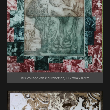
Isis, collage van kleurenetsen, 117cvm x 82cm