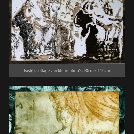
Isis(6), collage van kleurenlino's, 90cm x 110cm