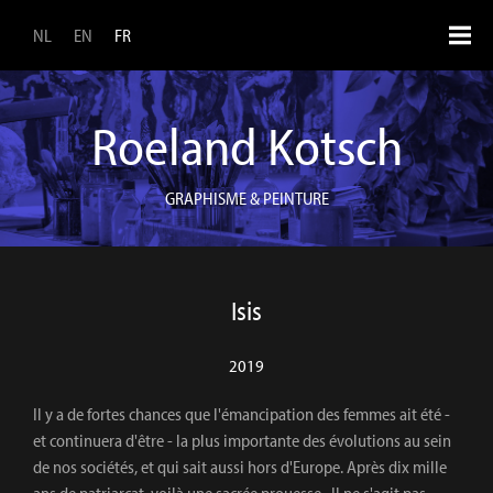
Aller au contenu principal
NL
EN
FR
Roeland Kotsch
GRAPHISME & PEINTURE
Isis
2019
Il y a de fortes chances que l'émancipation des femmes ait été -
et continuera d'être - la plus importante des évolutions au sein
de nos sociétés, et qui sait aussi hors d'Europe. Après dix mille