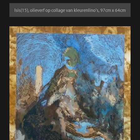
Isis(15), olieverf op collage van kleurenlino's, 97cm x 64cm