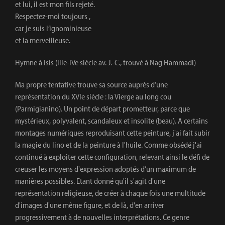
et lui, il est mon fils rejeté.
Respectez-moi toujours ,
car je suis l’ignominieuse
et la merveilleuse.
Hymne à Isis (IIIe-IVe siècle av. J.-C., trouvé à Nag Hammadi)
Ma propre tentative trouve sa source auprès d’une
représentation du XVIe siècle : la Vierge au long cou
(Parmigianino). Un point de départ prometteur, parce que
mystérieux, polyvalent, scandaleux et insolite (beau). A certains
montages numériques reproduisant cette peinture, j'ai fait subir
la magie du lino et de la peinture à l'huile. Comme obsédé j'ai
continué à exploiter cette configuration, relevant ainsi le défi de
creuser les moyens d'expression adoptés d’un maximum de
manières possibles. Etant donné qu'il s'agit d'une
représentation religieuse, de créer à chaque fois une multitude
d'images d'une même figure, et de là, d'en arriver
progressivement à de nouvelles interprétations. Ce genre