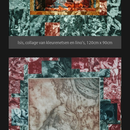
Isis, collage van kleurenetsen en lino's, 120cm x 90cm