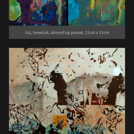
Isis, tweeluik, olieverf op paneel, 25cm x 33cm