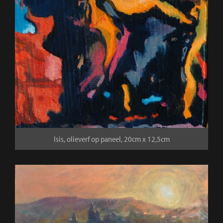
Isis, olieverf op paneel, 20cm x 12,5cm